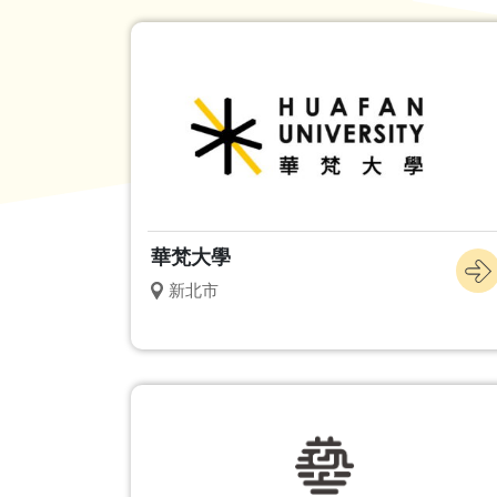
華梵大學
新北市