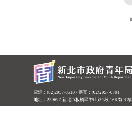
電話：(02)2957-8510 / 傳真：(02)2957-0791
地址：220697 新北市板橋區中山路1段 166 號 3 樓
星期一至星期五 上午9：00～12：00；下午1：30～
由就業安定基金補助
Copyright 2023 版權所有 新北市政府青年局