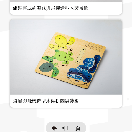
組裝完成的海龜與飛機造型木製吊飾
海龜與飛機造型木製拼圖組裝板
回上一頁