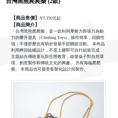
台灣黑熊爬爬樂 (2款)
【商品售價】
NT.350元起
【商品簡介】
「台灣黑熊爬爬樂」是一款利用摩擦力與張力為動
力的攀升遊具（Climbing Toys)，操作簡單，回饋性
強，不僅舒壓也有助於發展手部關節活動。 本作品
利用榫卯結構設計，不需上膠即可自行組裝完成，
主題結合傳統童玩與生態教育，啟發孩子對自然環
境、創意製作和傳統文化的興趣。 另有海龜爬爬
樂。 本商品也可接受客製化設計與製作。