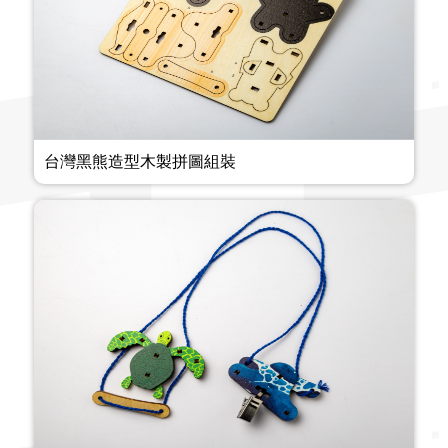
台灣黑熊造型木製拼圖組裝