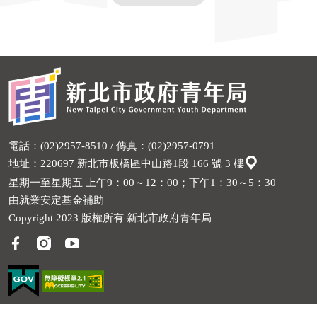
電話：(02)2957-8510 / 傳真：(02)2957-0791
地址：220697 新北市板橋區中山路1段 166 號 3 樓
星期一至星期五 上午9：00～12：00；下午1：30～5：30
由就業安定基金補助
Copyright 2023 版權所有 新北市政府青年局