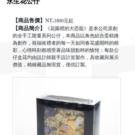
永生花公仔
【商品售價】
NT
.
1800元起
【商品簡介】
《花園裡的大恐龍》是本公司原創
的全手工限量系列公仔，本商品以角色結合蛋糕捲
為創作，祝福收禮者的每一天如同春花盛開時的精
彩，心情時刻都感受著品味甜點時的愉悅；每款公
仔盒花均由設計師親手設計並製作，具收藏與展示
價值，精緻藏品無現貨，僅供訂製。