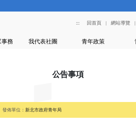
:::
回首頁
|
網站導覽
眾事務
我代表社團
青年政策
公告事項
發佈單位：
新北市政府青年局