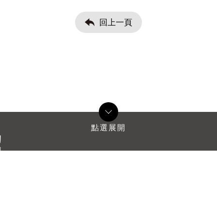
回上一頁
5：30