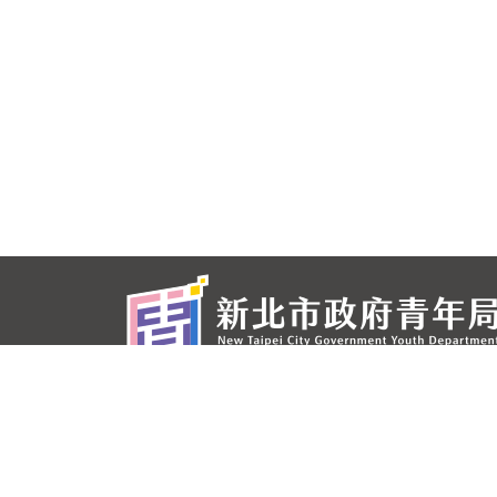
電話：(02)2957-8510 / 傳真：(02)2957-0791
地址：220697 新北市板橋區中山路1段 166 號 3 樓
星期一至星期五 上午9：00～12：00；下午1：30～
由就業安定基金補助