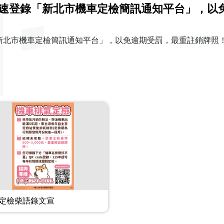
速登錄「新北市機車定檢簡訊通知平台」，以
新北市機車定檢簡訊通知平台」，以免逾期受罰，最重註銷牌照
定檢柴語錄文宣