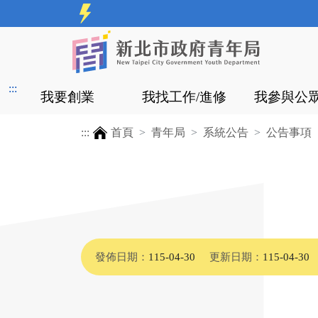
:::
我要創業
我找工作/進修
我參與公
:::
首頁
青年局
系統公告
公告事項
發佈日期：
115-04-30
更新日期：
115-04-30