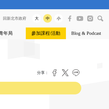
|
回新北市政府
大
中
小
青年局
參加課程/活動
Blog & Podcast
分享：