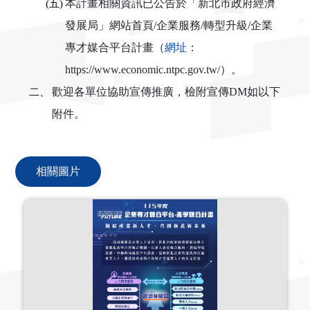
(五)
本計畫相關資訊已公告於「新北市政府經濟
發展局」網站首頁/企業服務/轉型升級/企業
專才媒合平台計畫（
網址
：
https://www.economic.ntpc.gov.tw/）。
二、
歡迎各單位協助宣傳推廣，檢附宣傳DM如以下
附件。
相關圖片