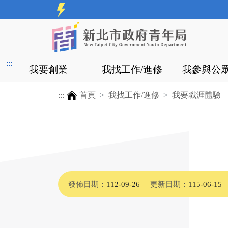
:::
我要創業
我找工作/進修
我參與公
:::
首頁
我找工作/進修
我要職涯體驗
發佈日期：
112-09-26
更新日期：
115-06-15