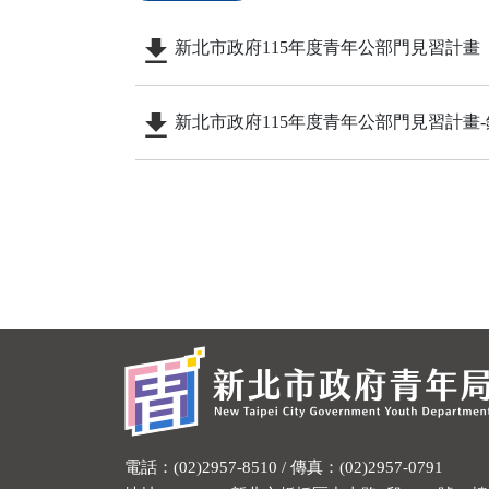
新北市政府115年度青年公部門見習計畫
新北市政府115年度青年公部門見習計畫
電話：(02)2957-8510 / 傳真：(02)2957-0791