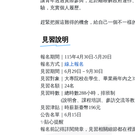
讓青年透過實際參與，近距離瞭解政府運作
驗，充實個人履歷。
趕緊把握這難得的機會，給自己一個不一樣
見習說明
報名期間｜115年4月30日-5月20日
報名方式｜
線上報名
見習期間｜6月29日－9月30日
見習對象｜大專院校在學生、畢業兩年內之3
見習名額｜24名
見習時數｜總時數288小時，排班制
(說明會、課程培訓、參訪交流等教育
見習津貼｜時薪新臺幣196元
公告名單｜6月15日
✨貼心提醒
報名前記得詳閱簡章，見習相關細節都在裡