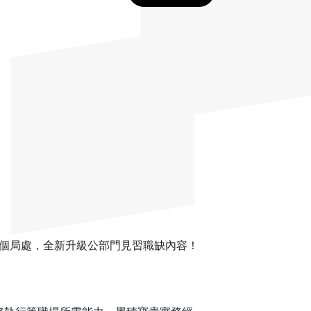
8個局處，全新升級公部門見習職缺內容！