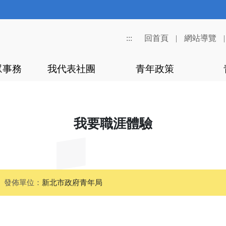
:::
回首頁
|
網站導覽
眾事務
我代表社團
青年政策
我要職涯體驗
發佈單位：
新北市政府青年局