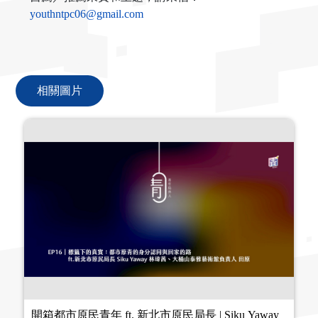
youthntpc06@gmail.com
相關圖片
開箱都市原民青年 ft. 新北市原民局長 | Siku Yaway