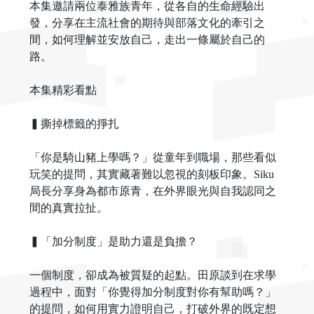
本集邀請兩位泰雅族青年，從各自的生命經驗出
發，分享在主流社會的期待與部落文化的牽引之
間，如何理解並安放自己，走出一條屬於自己的
路。
本集精彩看點
▍撕掉標籤的掙扎
「你是騎山豬上學嗎？」從童年到職場，那些看似
玩笑的提問，其實藏著難以忽視的刻板印象。Siku
局長分享身為都市原青，在外界眼光與自我認同之
間的真實拉扯。
▍「加分制度」是助力還是負擔？
一個制度，卻成為被質疑的起點。田原談到在求學
過程中，面對「你覺得加分制度對你有幫助嗎？」
的提問，如何用實力證明自己，打破外界的既定想